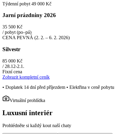
Týdenní pobyt 49 000 Kč
Jarní prázdniny 2026
35 500 Kč
/ pobyt (po–pá)
CENA PEVNÁ (2. 2. – 6. 2. 2026)
Silvestr
85 000 Kč
/ 28.12-2.1.
Fixní cena
Zobrazit kompletní ceník
• Doplatek 14 dní před příjezdem • Elektřina v ceně pobytu
Virtuální prohlídka
Luxusní interiér
Prohlédněte si každý kout naší chaty