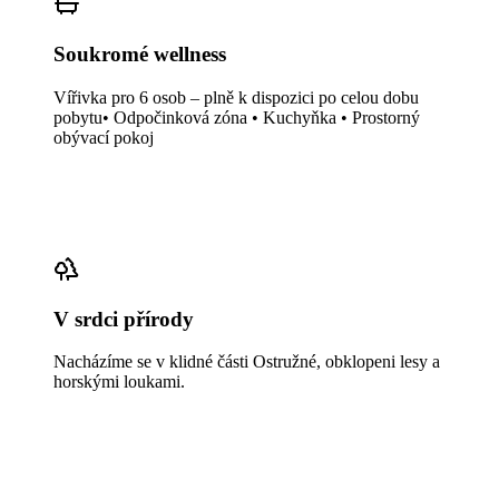
Soukromé wellness
Vířivka pro 6 osob – plně k dispozici po celou dobu
pobytu• Odpočinková zóna • Kuchyňka • Prostorný
obývací pokoj
V srdci přírody
Nacházíme se v klidné části Ostružné, obklopeni lesy a
horskými loukami.