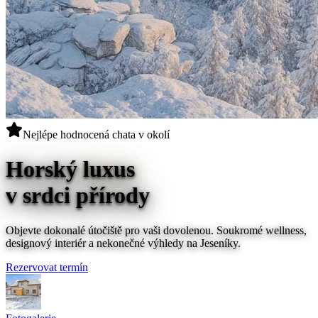
Nejlépe hodnocená chata v okolí
Horský
luxus
v srdci přírody
Objevte dokonalé útočiště pro vaši dovolenou. Soukromé wellness,
designový interiér a nekonečné výhledy na Jeseníky.
Rezervovat termín